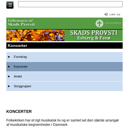
Direkte
til
indholdet
Koncerter
Foredrag
Koncerter
Andet
Sorggrupper
KONCERTER
Folkekirken har et rigt musikalsk liv og er samlet set den største arrangør
af musikalske begivenheder i Danmark.