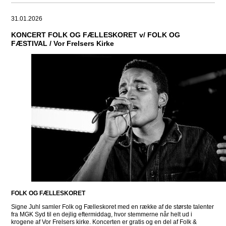
31.01.2026
KONCERT FOLK OG FÆLLESKORET v/ FOLK OG
FÆSTIVAL / Vor Frelsers Kirke
FOLK OG FÆLLESKORET
Signe Juhl samler Folk og Fælleskoret med en række af de største talenter
fra MGK Syd til en dejlig eftermiddag, hvor stemmerne når helt ud i
krogene af Vor Frelsers kirke. Koncerten er gratis og en del af Folk &