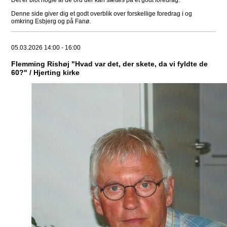
Det er blot nogle af de ord der kan sættes på et godt foredrag.
Denne side giver dig et godt overblik over forskellige foredrag i og
omkring Esbjerg og på Fanø.
05.03.2026 14:00 - 16:00
Flemming Rishøj "Hvad var det, der skete, da vi fyldte de
60?" / Hjerting kirke