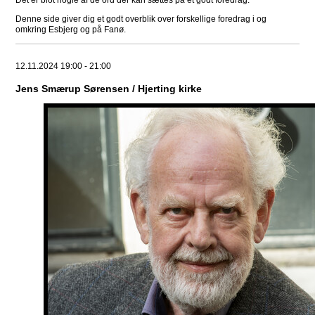
Det er blot nogle af de ord der kan sættes på et godt foredrag.
Denne side giver dig et godt overblik over forskellige foredrag i og
omkring Esbjerg og på Fanø.
12.11.2024 19:00 - 21:00
Jens Smærup Sørensen / Hjerting kirke