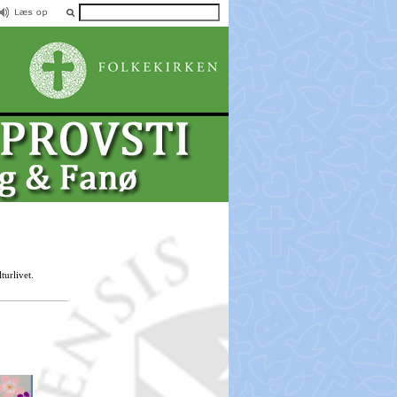
turlivet.