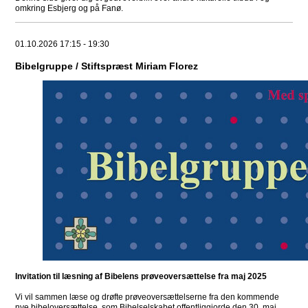
omkring Esbjerg og på Fanø.
01.10.2026 17:15 - 19:30
Bibelgruppe / Stiftspræst Miriam Florez
Invitation til læsning af Bibelens prøveoversættelse fra maj 2025
Vi vil sammen læse og drøfte prøveoversættelserne fra den kommende
nye bibeloversættelse, som Bibelselskabet offentliggjorde den 30. maj